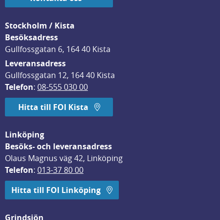
Stockholm / Kista
Besöksadress
Gullfossgatan 6, 164 40 Kista
Leveransadress
Gullfossgatan 12, 164 40 Kista
Telefon
: 
08-555 030 00
Hitta till FOI Kista
Linköping
Besöks- och leveransadress
Olaus Magnus väg 42, Linköping
Telefon
: 
013-37 80 00
Hitta till FOI Linköping
Grindsjön