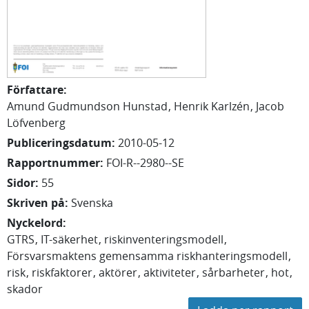
Författare
:
Amund
Gudmundson Hunstad
Henrik
Karlzén
Jacob
Löfvenberg
Publiceringsdatum
:
2010-05-12
Rapportnummer
:
FOI-R--2980--SE
Sidor
:
55
Skriven på
:
Svenska
Nyckelord
:
GTRS
IT-säkerhet
riskinventeringsmodell
Försvarsmaktens gemensamma riskhanteringsmodell
risk
riskfaktorer
aktörer
aktiviteter
sårbarheter
hot
skador