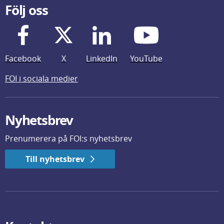
Följ oss
Facebook
X
LinkedIn
YouTube
FOI i sociala medier
Nyhetsbrev
Prenumerera på FOI:s nyhetsbrev
Till nyhetsbrev