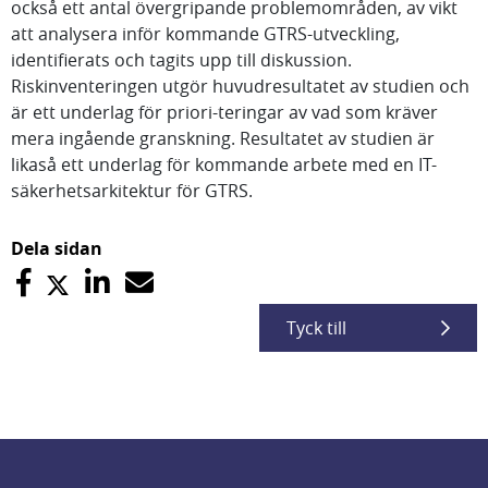
också ett antal övergripande problemområden, av vikt
att analysera inför kommande GTRS-utveckling,
identifierats och tagits upp till diskussion.
Riskinventeringen utgör huvudresultatet av studien och
är ett underlag för priori-teringar av vad som kräver
mera ingående granskning. Resultatet av studien är
likaså ett underlag för kommande arbete med en IT-
säkerhetsarkitektur för GTRS.
Dela sidan
Tyck till