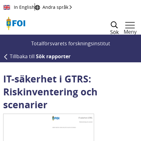
Till innehållet
In English
Andra språk
Meny
Sök
Totalförsvarets forskningsinstitut
Tillbaka till
Sök rapporter
IT-säkerhet i GTRS:
Riskinventering och
scenarier