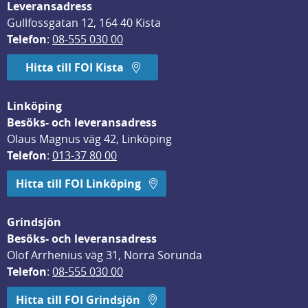
Leveransadress
Gullfossgatan 12, 164 40 Kista
Telefon
: 
08-555 030 00
Hitta till FOI Kista
Linköping
Besöks- och leveransadress
Olaus Magnus väg 42, Linköping
Telefon
: 
013-37 80 00
Hitta till FOI Linköping
Grindsjön
Besöks- och leveransadress
Olof Arrhenius väg 31, Norra Sorunda
Telefon
: 
08-555 030 00
Hitta till FOI Grindsjön