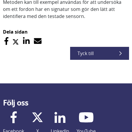
Metoden kan till exempel användas för att undersöka
om ett fordon har en signatur som gör den lätt att
identifiera med den testade sensorn.
Dela sidan
Tyck till
Följ oss
Facebook
X
LinkedIn
YouTube