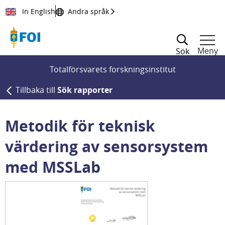
Till innehållet
In English
Andra språk
Meny
Sök
Totalförsvarets forskningsinstitut
Tillbaka till
Sök rapporter
Metodik för teknisk
värdering av sensorsystem
med MSSLab