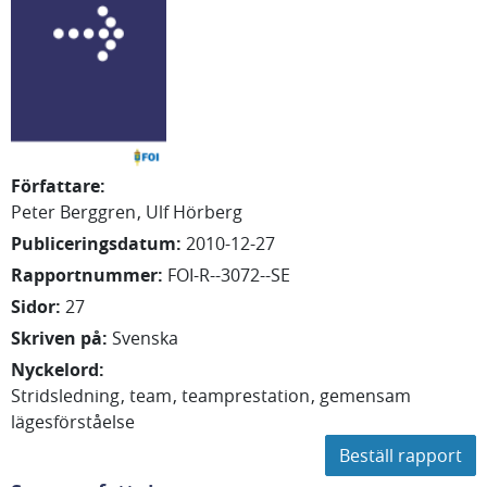
Författare
:
Peter
Berggren
Ulf
Hörberg
Publiceringsdatum
:
2010-12-27
Rapportnummer
:
FOI-R--3072--SE
Sidor
:
27
Skriven på
:
Svenska
Nyckelord
:
Stridsledning
team
teamprestation
gemensam
lägesförståelse
Beställ rapport