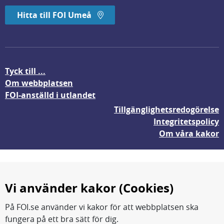
Hitta till FOI Umeå
Tyck till ...
Om webbplatsen
FOI-anställd i utlandet
Tillgänglighetsredogörelse
Integritetspolicy
Om våra kakor
Vi använder kakor (Cookies)
På FOI.se använder vi kakor för att webbplatsen ska
fungera på ett bra sätt för dig.