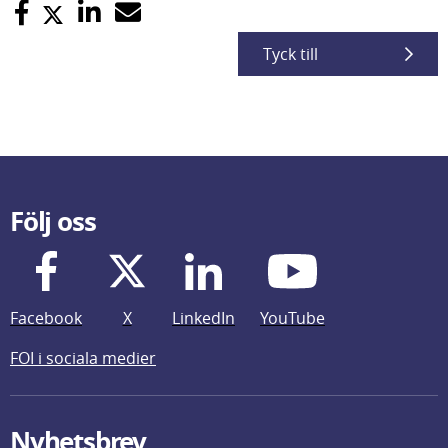
Tyck till
Följ oss
Facebook
X
LinkedIn
YouTube
FOI i sociala medier
Nyhetsbrev