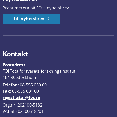
Prenumerera på FOI:s nyhetsbrev
Till nyhetsbrev
Kontakt
Postadress
FOI Totalförsvarets forskningsinstitut
164 90 Stockholm
Telefon
: 
08-555 030 00
F
ax
: 08-555 031 00
registrator@foi.se
Org.nr: 202100-5182
VAT SE202100518201