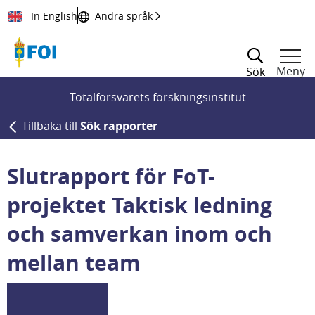
Till innehållet
In English
Andra språk
Meny
Sök
Totalförsvarets forskningsinstitut
Tillbaka till
Sök rapporter
Slutrapport för FoT-
projektet Taktisk ledning
och samverkan inom och
mellan team