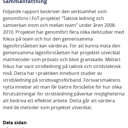
Sammanfattning
Följande rapport beskriver den verksamhet som
genomförts i FoT-projektet "Taktisk ledning och
samverkan inom och mellan team" under åren 2008-
2010. Projektet har genomfört flera olika delstudier med
fokus på team och hur den gemensamma
lägesförståelsen kan värderas. För att kunna mäta den
gemensamma lägesförståelsen har projektet utvecklat
mätmetoder som prövats och blivit granskade. Militärt
fokus har varit stridledning på taktisk och stridsteknisk
nivå. Detta har i praktiken inneburit studier av
stridsledning på stridsvagnsförband. Försvarsmaktens
nytta innebär att man får bättre förståelse för hur olika
förutsättningar för stridsledning påverkar möjligheterna
att bedriva ett effektivt arbete. Detta går att värdera
med de metoder som projektet utvecklat.
Dela sidan