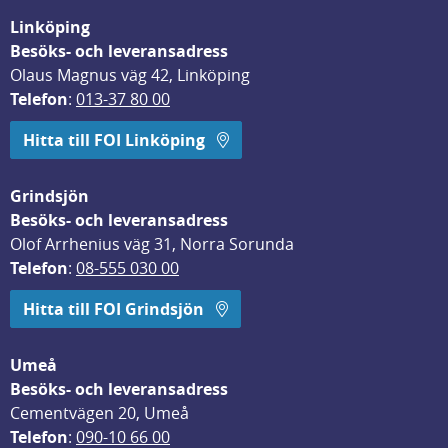
Linköping
Besöks- och leveransadress
Olaus Magnus väg 42, Linköping
Telefon
: 
013-37 80 00
Hitta till FOI Linköping
Grindsjön
Besöks- och leveransadress
Olof Arrhenius väg 31, Norra Sorunda
Telefon
: 
08-555 030 00
Hitta till FOI Grindsjön
Umeå
Besöks- och leveransadress
Cementvägen 20, Umeå
Telefon
: 
090-10 66 00