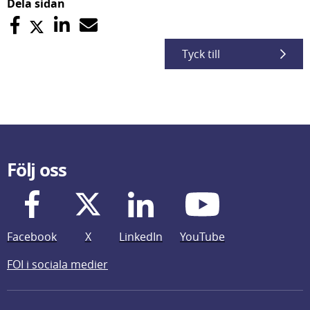
Dela sidan
Tyck till
Följ oss
Facebook
X
LinkedIn
YouTube
FOI i sociala medier