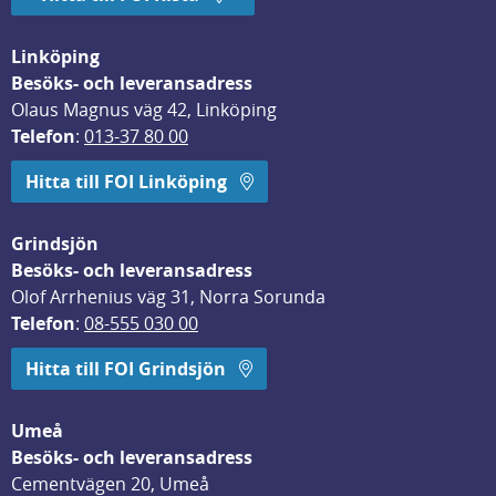
Linköping
Besöks- och leveransadress
Olaus Magnus väg 42, Linköping
Telefon
: 
013-37 80 00
Hitta till FOI Linköping
Grindsjön
Besöks- och leveransadress
Olof Arrhenius väg 31, Norra Sorunda
Telefon
: 
08-555 030 00
Hitta till FOI Grindsjön
Umeå
Besöks- och leveransadress
Cementvägen 20, Umeå