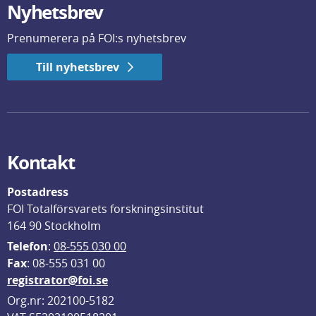
Nyhetsbrev
Prenumerera på FOI:s nyhetsbrev
Till nyhetsbrev
Kontakt
Postadress
FOI Totalförsvarets forskningsinstitut
164 90 Stockholm
Telefon
: 
08-555 030 00
F
ax
: 08-555 031 00
registrator@foi.se
Org.nr: 202100-5182