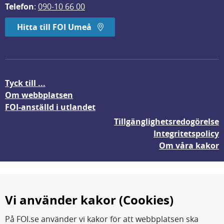
Telefon
: 
090-10 66 00
Hitta till FOI Umeå
Tyck till ...
Om webbplatsen
FOI-anställd i utlandet
Tillgänglighetsredogörelse
Integritetspolicy
Om våra kakor
Vi använder kakor (Cookies)
På FOI.se använder vi kakor för att webbplatsen ska