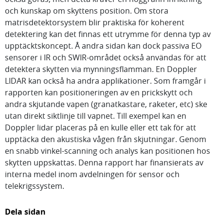
och kunskap om skyttens position. Om stora
matrisdetektorsystem blir praktiska för koherent
detektering kan det finnas ett utrymme för denna typ av
upptäcktskoncept. Å andra sidan kan dock passiva EO
sensorer i IR och SWIR-området också användas för att
detektera skytten via mynningsflamman. En Doppler
LIDAR kan också ha andra applikationer. Som framgår i
rapporten kan positioneringen av en prickskytt och
andra skjutande vapen (granatkastare, raketer, etc) ske
utan direkt siktlinje till vapnet. Till exempel kan en
Doppler lidar placeras på en kulle eller ett tak för att
upptäcka den akustiska vågen från skjutningar. Genom
en snabb vinkel-scanning och analys kan positionen hos
skytten uppskattas. Denna rapport har finansierats av
interna medel inom avdelningen för sensor och
telekrigssystem.
Dela sidan