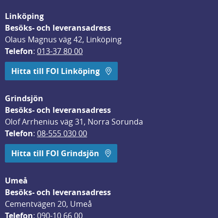
Linköping
Besöks- och leveransadress
Olaus Magnus väg 42, Linköping
Telefon
: 
013-37 80 00
Hitta till FOI Linköping
Grindsjön
Besöks- och leveransadress
Olof Arrhenius väg 31, Norra Sorunda
Telefon
: 
08-555 030 00
Hitta till FOI Grindsjön
Umeå
Besöks- och leveransadress
Cementvägen 20, Umeå
Telefon
: 
090-10 66 00