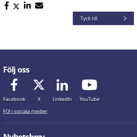
Tyck till
Följ oss
Facebook
X
LinkedIn
YouTube
FOI i sociala medier
Nyhetsbrev