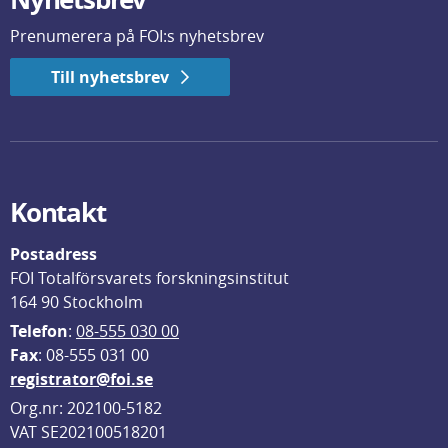
Prenumerera på FOI:s nyhetsbrev
Till nyhetsbrev
Kontakt
Postadress
FOI Totalförsvarets forskningsinstitut
164 90 Stockholm
Telefon
: 
08-555 030 00
F
ax
: 08-555 031 00
registrator@foi.se
Org.nr: 202100-5182
VAT SE202100518201