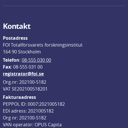
Kontakt
Postadress
FOI Totalförsvarets forskningsinstitut
164 90 Stockholm
Telefon
: 
08-555 030 00
F
ax
: 08-555 031 00
registrator@foi.se
Org.nr: 202100-5182
VAT SE202100518201
Fakturaadress
PEPPOL ID: 0007:2021005182
EDI adress: 2021005182
Org nr: 202100-5182
VAN operatör: OPUS Capita