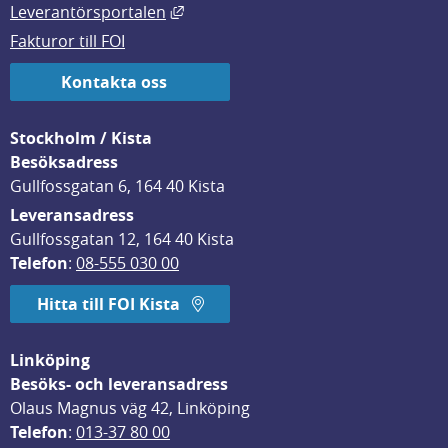
Länk till annan webbplats, öppnas i
Leverantörsportalen
Fakturor till FOI
Kontakta oss
Stockholm / Kista
Besöksadress
Gullfossgatan 6, 164 40 Kista
Leveransadress
Gullfossgatan 12, 164 40 Kista
Telefon
: 
08-555 030 00
Hitta till FOI Kista
Linköping
Besöks- och leveransadress
Olaus Magnus väg 42, Linköping
Telefon
: 
013-37 80 00