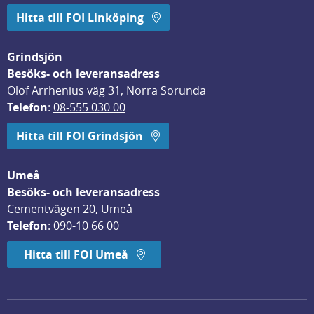
Hitta till FOI Linköping
Grindsjön
Besöks- och leveransadress
Olof Arrhenius väg 31, Norra Sorunda
Telefon
: 
08-555 030 00
Hitta till FOI Grindsjön
Umeå
Besöks- och leveransadress
Cementvägen 20, Umeå
Telefon
: 
090-10 66 00
Hitta till FOI Umeå