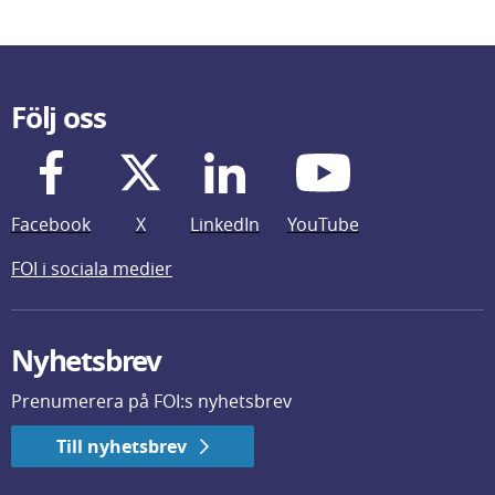
Följ oss
Facebook
X
LinkedIn
YouTube
FOI i sociala medier
Nyhetsbrev
Prenumerera på FOI:s nyhetsbrev
Till nyhetsbrev