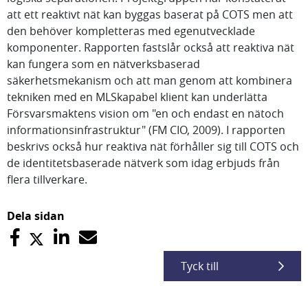
att ett reaktivt nät kan byggas baserat på COTS men att
den behöver kompletteras med egenutvecklade
komponenter. Rapporten fastslår också att reaktiva nät
kan fungera som en nätverksbaserad
säkerhetsmekanism och att man genom att kombinera
tekniken med en MLSkapabel klient kan underlätta
Försvarsmaktens vision om "en och endast en nätoch
informationsinfrastruktur" (FM CIO, 2009). I rapporten
beskrivs också hur reaktiva nät förhåller sig till COTS och
de identitetsbaserade nätverk som idag erbjuds från
flera tillverkare.
Dela sidan
Tyck till