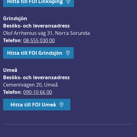
Hitta till FOI Linköping
Grindsjön
Besöks- och leveransadress
Olof Arrhenius väg 31, Norra Sorunda
Telefon
: 
08-555 030 00
Hitta till FOI Grindsjön
Umeå
Besöks- och leveransadress
Cementvägen 20, Umeå
Telefon
: 
090-10 66 00
Hitta till FOI Umeå