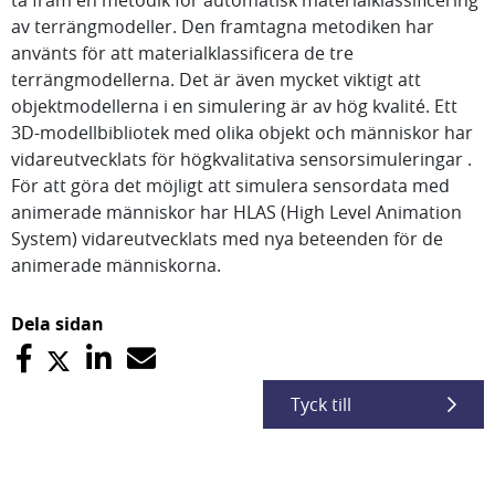
ta fram en metodik för automatisk materialklassificering
av terrängmodeller. Den framtagna metodiken har
använts för att materialklassificera de tre
terrängmodellerna. Det är även mycket viktigt att
objektmodellerna i en simulering är av hög kvalité. Ett
3D-modellbibliotek med olika objekt och människor har
vidareutvecklats för högkvalitativa sensorsimuleringar .
För att göra det möjligt att simulera sensordata med
animerade människor har HLAS (High Level Animation
System) vidareutvecklats med nya beteenden för de
animerade människorna.
Dela sidan
Tyck till