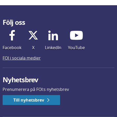
Följ oss
Facebook
X
LinkedIn
YouTube
FOI i sociala medier
Nyhetsbrev
Prenumerera på FOI:s nyhetsbrev
Till nyhetsbrev