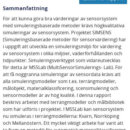
Sammanfattning
För att kunna göra bra värderingar av sensorsystem
med simuleringsbaserade metoder krävs högkvalitativa
simuleringar av sensorsystem. Projektet SIMSENS
(Simuleringsbaserade metoder för sensorvärdering) har
i uppgift att utveckla en simuleringsmiljö för värdering
av sensorsystem i olika miljöer, väderförhållanden och
tidpunkter. Simuleringsverktyget som vidareutvecklas
för detta är MSSLab (MultiSensorSimulerings- Lab). För
att få noggranna simuleringar av sensordata krävs att
alla simuleringsmodeller som t.ex. terrängmodeller,
målobjekt, materialklassificering, scensimulering och
sensormodeller är av hög kvalité. I denna rapport
beskrivs arbetet med terrängmodeller och målbibliotek
som har utförts i projektet. I MSSLab kan sensorsystem
nu simuleras i terrängmodellerna: Kvarn, Norrköping
och Mellanöstern. Ett mycket viktigt arbete har varit att