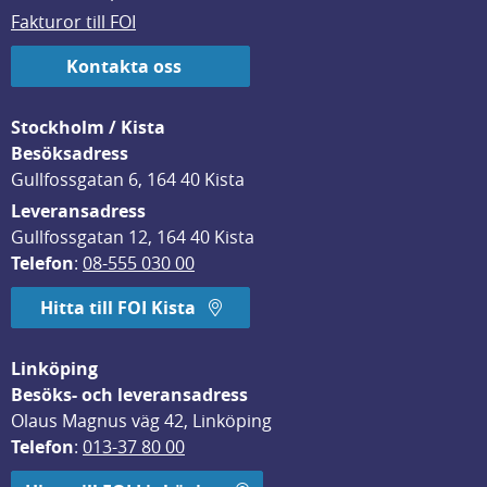
Fakturor till FOI
Kontakta oss
Stockholm / Kista
Besöksadress
Gullfossgatan 6, 164 40 Kista
Leveransadress
Gullfossgatan 12, 164 40 Kista
Telefon
: 
08-555 030 00
Hitta till FOI Kista
Linköping
Besöks- och leveransadress
Olaus Magnus väg 42, Linköping
Telefon
: 
013-37 80 00