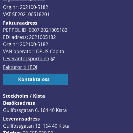
Org.nr: 202100-5182
VAT SE202100518201
Fakturaadress
PEPPOL ID: 0007:2021005182
EDI adress: 2021005182
Org nr: 202100-5182
VAN operatör: OPUS Capita
Länk till annan webbplats, öppnas i
Leverantörsportalen
Fakturor till FOI
Kontakta oss
Stockholm / Kista
Besöksadress
Gullfossgatan 6, 164 40 Kista
Leveransadress
Gullfossgatan 12, 164 40 Kista