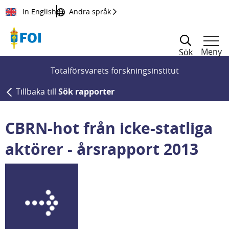
Till innehållet
In English
Andra språk
Meny
Sök
Totalförsvarets forskningsinstitut
Tillbaka till
Sök rapporter
CBRN-hot från icke-statliga
aktörer - årsrapport 2013