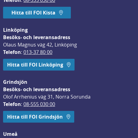
Telefon
: 
08-555 030 00
Hitta till FOI Kista
Linköping
Besöks- och leveransadress
Olaus Magnus väg 42, Linköping
Telefon
: 
013-37 80 00
Hitta till FOI Linköping
Grindsjön
Besöks- och leveransadress
Olof Arrhenius väg 31, Norra Sorunda
Telefon
: 
08-555 030 00
Hitta till FOI Grindsjön
Umeå