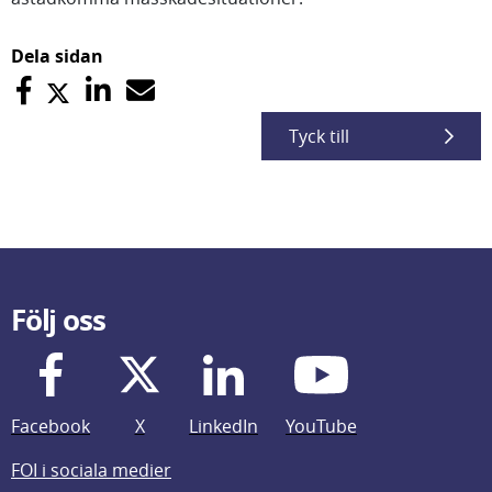
Dela sidan
Tyck till
Följ oss
Facebook
X
LinkedIn
YouTube
FOI i sociala medier