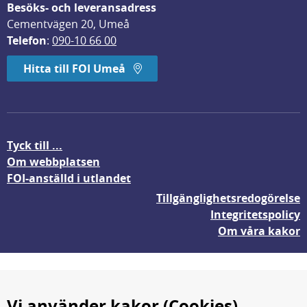
Besöks- och leveransadress
Cementvägen 20, Umeå
Telefon
: 
090-10 66 00
Hitta till FOI Umeå
Tyck till ...
Om webbplatsen
FOI-anställd i utlandet
Tillgänglighetsredogörelse
Integritetspolicy
Om våra kakor
Vi använder kakor (Cookies)