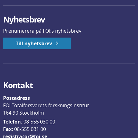
Nyhetsbrev
Prenumerera på FOI:s nyhetsbrev
Till nyhetsbrev
Kontakt
Postadress
FOI Totalförsvarets forskningsinstitut
164 90 Stockholm
Telefon
: 
08-555 030 00
F
ax
: 08-555 031 00
registrator@foi.se