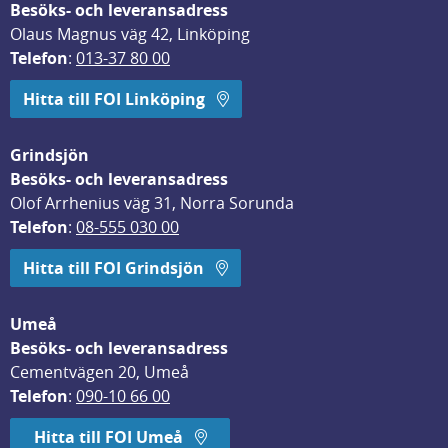
Besöks- och leveransadress
Olaus Magnus väg 42, Linköping
Telefon
: 
013-37 80 00
Hitta till FOI Linköping
Grindsjön
Besöks- och leveransadress
Olof Arrhenius väg 31, Norra Sorunda
Telefon
: 
08-555 030 00
Hitta till FOI Grindsjön
Umeå
Besöks- och leveransadress
Cementvägen 20, Umeå
Telefon
: 
090-10 66 00
Hitta till FOI Umeå