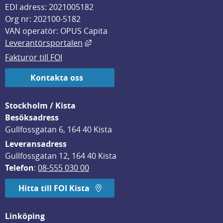
EDI adress: 2021005182
Org nr: 202100-5182
VAN operatör: OPUS Capita
Länk till annan webbplats, öppnas i
Leverantörsportalen
Fakturor till FOI
Kontakta oss
Stockholm / Kista
Besöksadress
Gullfossgatan 6, 164 40 Kista
Leveransadress
Gullfossgatan 12, 164 40 Kista
Telefon
: 
08-555 030 00
Hitta till FOI Kista
Linköping