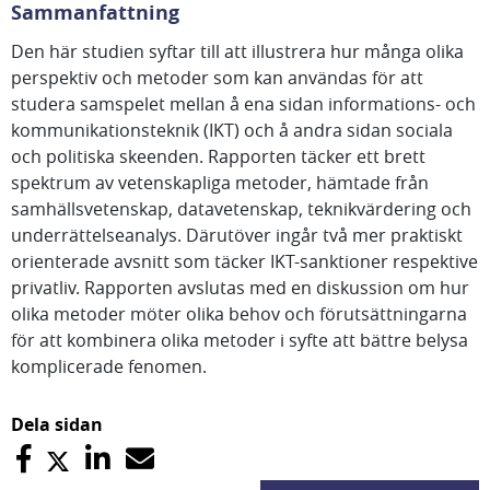
Sammanfattning
Den här studien syftar till att illustrera hur många olika
perspektiv och metoder som kan användas för att
studera samspelet mellan å ena sidan informations- och
kommunikationsteknik (IKT) och å andra sidan sociala
och politiska skeenden. Rapporten täcker ett brett
spektrum av vetenskapliga metoder, hämtade från
samhällsvetenskap, datavetenskap, teknikvärdering och
underrättelseanalys. Därutöver ingår två mer praktiskt
orienterade avsnitt som täcker IKT-sanktioner respektive
privatliv. Rapporten avslutas med en diskussion om hur
olika metoder möter olika behov och förutsättningarna
för att kombinera olika metoder i syfte att bättre belysa
komplicerade fenomen.
Dela sidan