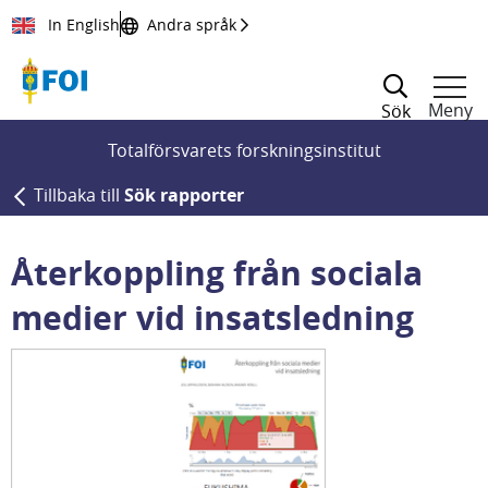
Till innehållet
In English
Andra språk
Meny
Sök
Totalförsvarets forskningsinstitut
Tillbaka till
Sök rapporter
Återkoppling från sociala
medier vid insatsledning