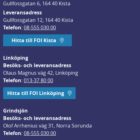
Gullfossgatan 6, 164 40 Kista
Leveransadress
Gullfossgatan 12, 164 40 Kista
Telefon
: 
08-555 030 00
Hitta till FOI Kista
Linköping
Besöks- och leveransadress
Olaus Magnus väg 42, Linköping
Telefon
: 
013-37 80 00
Hitta till FOI Linköping
Grindsjön
Besöks- och leveransadress
Olof Arrhenius väg 31, Norra Sorunda
Telefon
: 
08-555 030 00