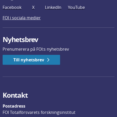
Facebook
X
LinkedIn
YouTube
FOI i sociala medier
Nyhetsbrev
Prenumerera på FOI:s nyhetsbrev
Till nyhetsbrev
Kontakt
Postadress
FOI Totalförsvarets forskningsinstitut