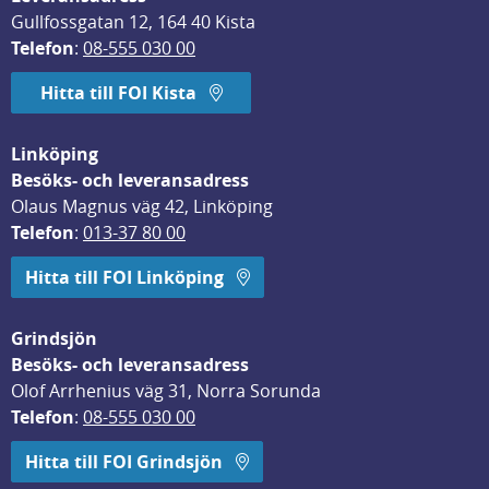
Gullfossgatan 12, 164 40 Kista
Telefon
: 
08-555 030 00
Hitta till FOI Kista
Linköping
Besöks- och leveransadress
Olaus Magnus väg 42, Linköping
Telefon
: 
013-37 80 00
Hitta till FOI Linköping
Grindsjön
Besöks- och leveransadress
Olof Arrhenius väg 31, Norra Sorunda
Telefon
: 
08-555 030 00
Hitta till FOI Grindsjön