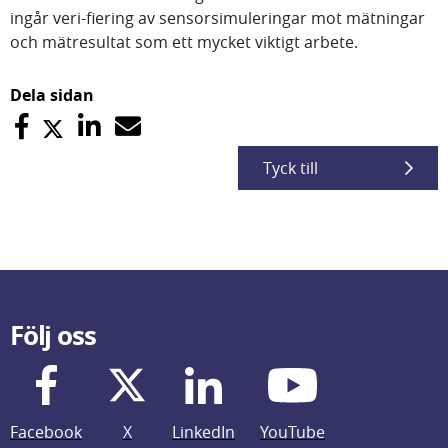
ingår veri-fiering av sensorsimuleringar mot mätningar
och mätresultat som ett mycket viktigt arbete.
Dela sidan
Tyck till
Följ oss
Facebook
X
LinkedIn
YouTube