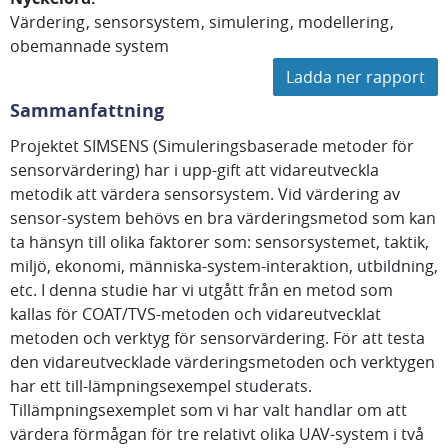
Värdering
sensorsystem
simulering
modellering
obemannade system
Ladda ner rapport
Sammanfattning
Projektet SIMSENS (Simuleringsbaserade metoder för
sensorvärdering) har i upp-gift att vidareutveckla
metodik att värdera sensorsystem. Vid värdering av
sensor-system behövs en bra värderingsmetod som kan
ta hänsyn till olika faktorer som: sensorsystemet, taktik,
miljö, ekonomi, människa-system-interaktion, utbildning,
etc. I denna studie har vi utgått från en metod som
kallas för COAT/TVS-metoden och vidareutvecklat
metoden och verktyg för sensorvärdering. För att testa
den vidareutvecklade värderingsmetoden och verktygen
har ett till-lämpningsexempel studerats.
Tillämpningsexemplet som vi har valt handlar om att
värdera förmågan för tre relativt olika UAV-system i två