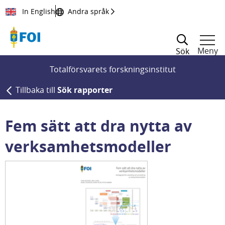
Till innehållet
In English
Andra språk
Meny
Sök
Totalförsvarets forskningsinstitut
Tillbaka till
Sök rapporter
Fem sätt att dra nytta av
verksamhetsmodeller