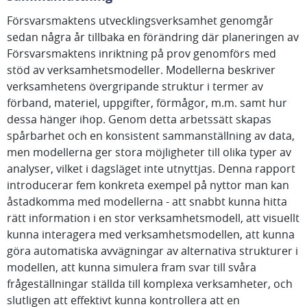
Försvarsmaktens utvecklingsverksamhet genomgår
sedan några år tillbaka en förändring där planeringen av
Försvarsmaktens inriktning på prov genomförs med
stöd av verksamhetsmodeller. Modellerna beskriver
verksamhetens övergripande struktur i termer av
förband, materiel, uppgifter, förmågor, m.m. samt hur
dessa hänger ihop. Genom detta arbetssätt skapas
spårbarhet och en konsistent sammanställning av data,
men modellerna ger stora möjligheter till olika typer av
analyser, vilket i dagsläget inte utnyttjas. Denna rapport
introducerar fem konkreta exempel på nyttor man kan
åstadkomma med modellerna - att snabbt kunna hitta
rätt information i en stor verksamhetsmodell, att visuellt
kunna interagera med verksamhetsmodellen, att kunna
göra automatiska avvägningar av alternativa strukturer i
modellen, att kunna simulera fram svar till svåra
frågeställningar ställda till komplexa verksamheter, och
slutligen att effektivt kunna kontrollera att en