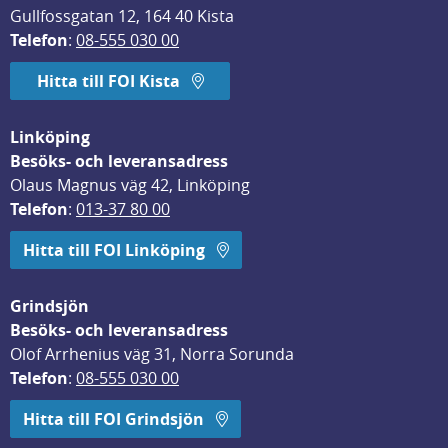
Gullfossgatan 12, 164 40 Kista
Telefon
: 
08-555 030 00
Hitta till FOI Kista
Linköping
Besöks- och leveransadress
Olaus Magnus väg 42, Linköping
Telefon
: 
013-37 80 00
Hitta till FOI Linköping
Grindsjön
Besöks- och leveransadress
Olof Arrhenius väg 31, Norra Sorunda
Telefon
: 
08-555 030 00
Hitta till FOI Grindsjön