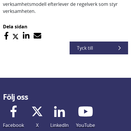
verksamhetsmodell efterlever de regelverk som styr
verksamheten.
Dela sidan
Tyck till
Följ oss
Facebook
X
LinkedIn
YouTube