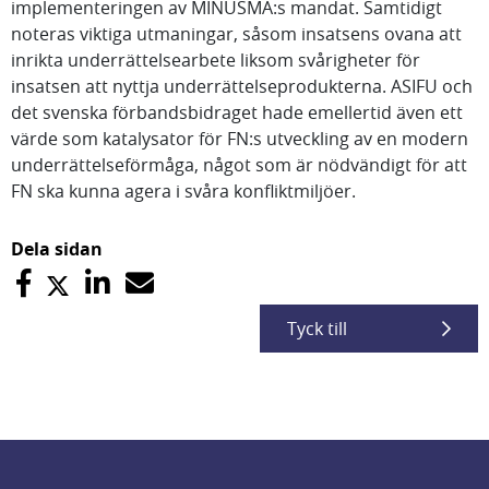
implementeringen av MINUSMA:s mandat. Samtidigt
noteras viktiga utmaningar, såsom insatsens ovana att
inrikta underrättelsearbete liksom svårigheter för
insatsen att nyttja underrättelseprodukterna. ASIFU och
det svenska förbandsbidraget hade emellertid även ett
värde som katalysator för FN:s utveckling av en modern
underrättelseförmåga, något som är nödvändigt för att
FN ska kunna agera i svåra konfliktmiljöer.
Dela sidan
Tyck till