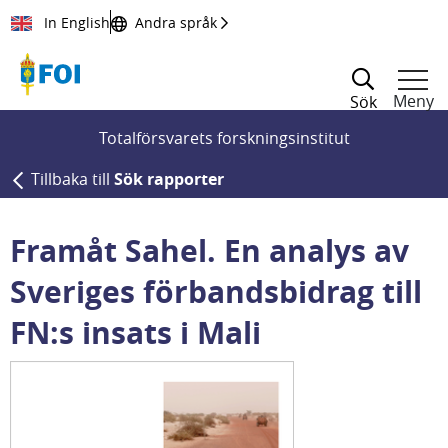
Till innehållet
In English
Andra språk
Meny
Sök
Totalförsvarets forskningsinstitut
Tillbaka till
Sök rapporter
Framåt Sahel. En analys av
Sveriges förbandsbidrag till
FN:s insats i Mali