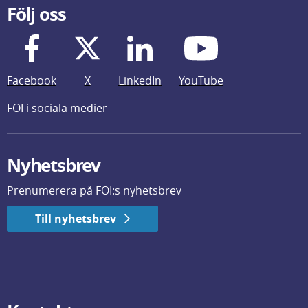
Följ oss
Facebook
X
LinkedIn
YouTube
FOI i sociala medier
Nyhetsbrev
Prenumerera på FOI:s nyhetsbrev
Till nyhetsbrev