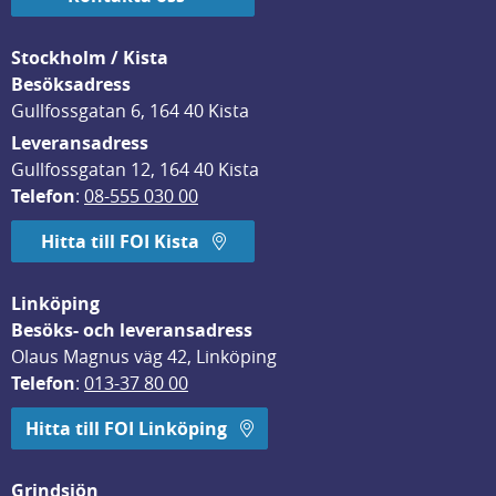
Stockholm / Kista
Besöksadress
Gullfossgatan 6, 164 40 Kista
Leveransadress
Gullfossgatan 12, 164 40 Kista
Telefon
: 
08-555 030 00
Hitta till FOI Kista
Linköping
Besöks- och leveransadress
Olaus Magnus väg 42, Linköping
Telefon
: 
013-37 80 00
Hitta till FOI Linköping
Grindsjön