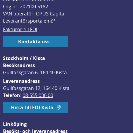
Org nr: 202100-5182
VAN operatör: OPUS Capita
Länk till annan webbplats, öppnas i
Leverantörsportalen
Fakturor till FOI
Kontakta oss
Stockholm / Kista
Besöksadress
Gullfossgatan 6, 164 40 Kista
Leveransadress
Gullfossgatan 12, 164 40 Kista
Telefon
: 
08-555 030 00
Hitta till FOI Kista
Linköping
Besöks- och leveransadress