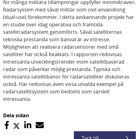
för många militära tillämpningar uppfyller minimikraven.
Radarsystem med såväl militär som civil användning
(dual-use) förekommer. I detta avskannande projekt har
en studie över idag operativa och framtida
satellitradarsystem genomförts. Såväl satelliternas
tekniska prestanda som banval är av intresse.
Möjligheten att realisera radarsensorer med små
satelliter har också beaktats. I rapporten redovisas
intressanta utvecklingstrender inom satellitbaserad
radar som påverkar möjlig prestanda. Typiska och
intressanta satellitbanor för radarsatelliter diskuteras
också. Här redovisas även vissa utvalda exempel på
radarsatellitsystem som bedöms som särskilt
intressanta.
Dela sidan
Tyck till