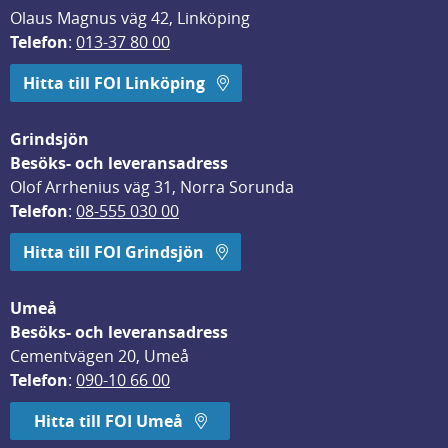
Olaus Magnus väg 42, Linköping
Telefon
: 
013-37 80 00
Hitta till FOI Linköping
Grindsjön
Besöks- och leveransadress
Olof Arrhenius väg 31, Norra Sorunda
Telefon
: 
08-555 030 00
Hitta till FOI Grindsjön
Umeå
Besöks- och leveransadress
Cementvägen 20, Umeå
Telefon
: 
090-10 66 00
Hitta till FOI Umeå