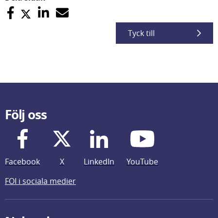
Tyck till
Följ oss
Facebook
X
LinkedIn
YouTube
FOI i sociala medier