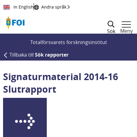
Till innehållet
In English
Andra språk
Meny
Sök
Totalförsvarets forskningsinstitut
Tillbaka till
Sök rapporter
Signaturmaterial 2014-16
Slutrapport