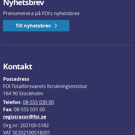
Nyhetsbrev
Prenumerera på FOI:s nyhetsbrev
Till nyhetsbrev
Kontakt
Postadress
FOI Totalförsvarets forskningsinstitut
164 90 Stockholm
Telefon
: 
08-555 030 00
F
ax
: 08-555 031 00
registrator@foi.se
Org.nr: 202100-5182
VAT SE202100518201