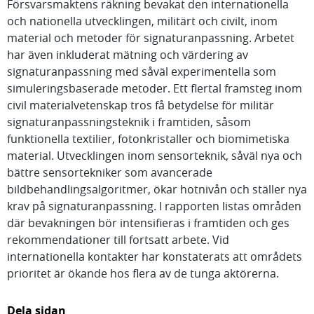
Försvarsmaktens räkning bevakat den internationella
och nationella utvecklingen, militärt och civilt, inom
material och metoder för signaturanpassning. Arbetet
har även inkluderat mätning och värdering av
signaturanpassning med såväl experimentella som
simuleringsbaserade metoder. Ett flertal framsteg inom
civil materialvetenskap tros få betydelse för militär
signaturanpassningsteknik i framtiden, såsom
funktionella textilier, fotonkristaller och biomimetiska
material. Utvecklingen inom sensorteknik, såväl nya och
bättre sensortekniker som avancerade
bildbehandlingsalgoritmer, ökar hotnivån och ställer nya
krav på signaturanpassning. I rapporten listas områden
där bevakningen bör intensifieras i framtiden och ges
rekommendationer till fortsatt arbete. Vid
internationella kontakter har konstaterats att områdets
prioritet är ökande hos flera av de tunga aktörerna.
Dela sidan