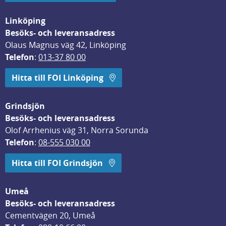
Linköping
Besöks- och leveransadress
Olaus Magnus väg 42, Linköping
Telefon
: 
013-37 80 00
Hitta till FOI Linköping
Grindsjön
Besöks- och leveransadress
Olof Arrhenius väg 31, Norra Sorunda
Telefon
: 
08-555 030 00
Hitta till FOI Grindsjön
Umeå
Besöks- och leveransadress
Cementvägen 20, Umeå