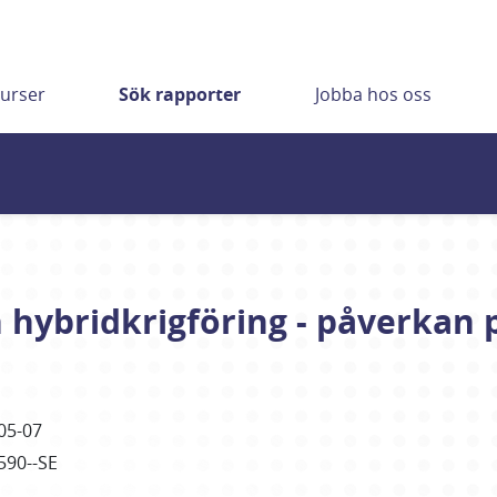
urser
Sök rapporter
Jobba hos oss
hybridkrigföring - påverkan p
05-07
590--SE