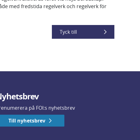
både med fredstida regelverk och regelverk för
Tyck till
yhetsbrev
renumerera på FOI:s nyhetsbrev
Till nyhetsbrev