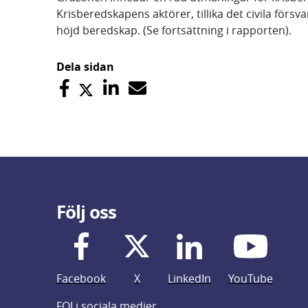
Krisberedskapens aktörer, tillika det civila för
höjd beredskap. (Se fortsättning i rapporten).
Dela sidan
Följ oss
Facebook
X
LinkedIn
YouTube
FOI i sociala medier