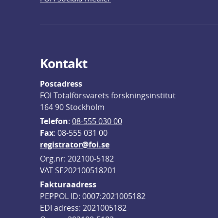
Kontakt
Postadress
FOI Totalförsvarets forskningsinstitut
164 90 Stockholm
Telefon
: 
08-555 030 00
F
ax
: 08-555 031 00
registrator@foi.se
Org.nr: 202100-5182
VAT SE202100518201
Fakturaadress
PEPPOL ID: 0007:2021005182
EDI adress: 2021005182