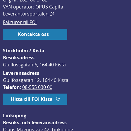
VAN operatör: OPUS Capita
Länk till annan webbplats, öppnas i
Leverantörsportalen
Fakturor till FOI
Kontakta oss
Stockholm / Kista
Besöksadress
Gullfossgatan 6, 164 40 Kista
Leveransadress
Gullfossgatan 12, 164 40 Kista
Telefon
: 
08-555 030 00
Hitta till FOI Kista
Linköping
Besöks- och leveransadress
Olaus Magnus väg 42, Linköping