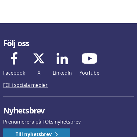
Följ oss
Facebook
X
LinkedIn
YouTube
FOI i sociala medier
Nyhetsbrev
Prenumerera på FOI:s nyhetsbrev
Till nyhetsbrev