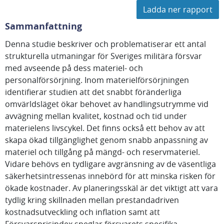
Ladda ner rapport
Sammanfattning
Denna studie beskriver och problematiserar ett antal
strukturella utmaningar för Sveriges militära försvar
med avseende på dess materiel- och
personalförsörjning. Inom materielförsörjningen
identifierar studien att det snabbt föränderliga
omvärldsläget ökar behovet av handlingsutrymme vid
avvägning mellan kvalitet, kostnad och tid under
materielens livscykel. Det finns också ett behov av att
skapa ökad tillgänglighet genom snabb anpassning av
materiel och tillgång på mängd- och reservmateriel.
Vidare behövs en tydligare avgränsning av de väsentliga
säkerhetsintressenas innebörd för att minska risken för
ökade kostnader. Av planeringsskäl är det viktigt att vara
tydlig kring skillnaden mellan prestandadriven
kostnadsutveckling och inflation samt att