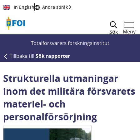
Till innehållet
In English
Andra språk
Meny
Sök
Totalförsvarets forskningsinstitut
Tillbaka till
Sök rapporter
Strukturella utmaningar
inom det militära försvarets
materiel- och
personalförsörjning