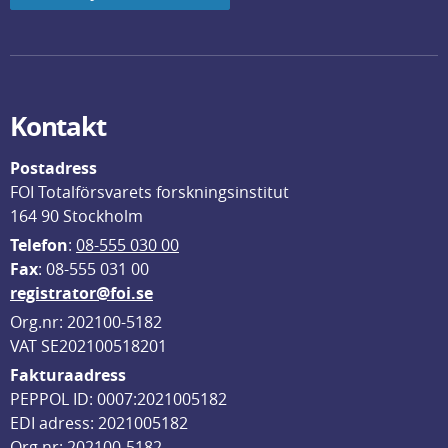
Kontakt
Postadress
FOI Totalförsvarets forskningsinstitut
164 90 Stockholm
Telefon
: 
08-555 030 00
F
ax
: 08-555 031 00
registrator@foi.se
Org.nr: 202100-5182
VAT SE202100518201
Fakturaadress
PEPPOL ID: 0007:2021005182
EDI adress: 2021005182
Org nr: 202100-5182