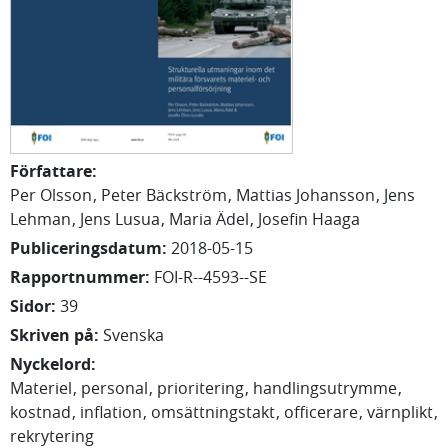
Författare
:
Per
Olsson
Peter
Bäckström
Mattias
Johansson
Jens
Lehman
Jens
Lusua
Maria
Ädel
Josefin
Haaga
Publiceringsdatum
:
2018-05-15
Rapportnummer
:
FOI-R--4593--SE
Sidor
:
39
Skriven på
:
Svenska
Nyckelord
:
Materiel
personal
prioritering
handlingsutrymme
kostnad
inflation
omsättningstakt
officerare
värnplikt
rekrytering