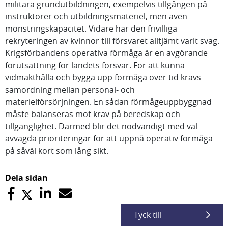
militära grundutbildningen, exempelvis tillgången på
instruktörer och utbildningsmateriel, men även
mönstringskapacitet. Vidare har den frivilliga
rekryteringen av kvinnor till försvaret alltjämt varit svag.
Krigsförbandens operativa förmåga är en avgörande
förutsättning för landets försvar. För att kunna
vidmakthålla och bygga upp förmåga över tid krävs
samordning mellan personal- och
materielförsörjningen. En sådan förmågeuppbyggnad
måste balanseras mot krav på beredskap och
tillgänglighet. Därmed blir det nödvändigt med väl
avvägda prioriteringar för att uppnå operativ förmåga
på såväl kort som lång sikt.
Dela sidan
Tyck till