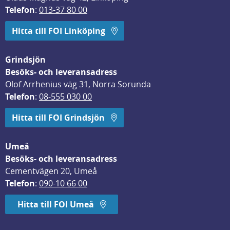
Telefon
: 
013-37 80 00
Hitta till FOI Linköping
Grindsjön
Besöks- och leveransadress
Olof Arrhenius väg 31, Norra Sorunda
Telefon
: 
08-555 030 00
Hitta till FOI Grindsjön
Umeå
Besöks- och leveransadress
Cementvägen 20, Umeå
Telefon
: 
090-10 66 00
Hitta till FOI Umeå