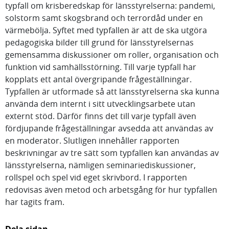
typfall om krisberedskap för länsstyrelserna: pandemi,
solstorm samt skogsbrand och terrordåd under en
värmebölja. Syftet med typfallen är att de ska utgöra
pedagogiska bilder till grund för länsstyrelsernas
gemensamma diskussioner om roller, organisation och
funktion vid samhällsstörning. Till varje typfall har
kopplats ett antal övergripande frågeställningar.
Typfallen är utformade så att länsstyrelserna ska kunna
använda dem internt i sitt utvecklingsarbete utan
externt stöd. Därför finns det till varje typfall även
fördjupande frågeställningar avsedda att användas av
en moderator. Slutligen innehåller rapporten
beskrivningar av tre sätt som typfallen kan användas av
länsstyrelserna, nämligen seminariediskussioner,
rollspel och spel vid eget skrivbord. I rapporten
redovisas även metod och arbetsgång för hur typfallen
har tagits fram.