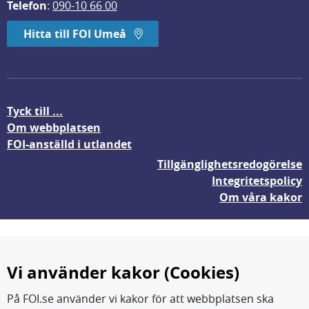
Telefon
: 
090-10 66 00
Hitta till FOI Umeå
Tyck till ...
Om webbplatsen
FOI-anställd i utlandet
Tillgänglighetsredogörelse
Integritetspolicy
Om våra kakor
Vi använder kakor (Cookies)
På FOI.se använder vi kakor för att webbplatsen ska