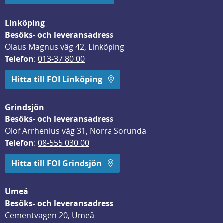
Linköping
Besöks- och leveransadress
Olaus Magnus väg 42, Linköping
Telefon
: 
013-37 80 00
Hitta till FOI Linköping
Grindsjön
Besöks- och leveransadress
Olof Arrhenius väg 31, Norra Sorunda
Telefon
: 
08-555 030 00
Hitta till FOI Grindsjön
Umeå
Besöks- och leveransadress
Cementvägen 20, Umeå