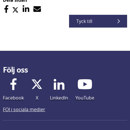
Dela sidan
Tyck till
Följ oss
Facebook
X
LinkedIn
YouTube
FOI i sociala medier