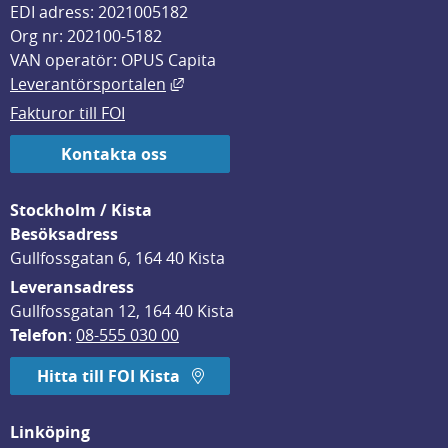
EDI adress: 2021005182
Org nr: 202100-5182
VAN operatör: OPUS Capita
Länk till annan webbplats, öppnas i
Leverantörsportalen
Fakturor till FOI
Kontakta oss
Stockholm / Kista
Besöksadress
Gullfossgatan 6, 164 40 Kista
Leveransadress
Gullfossgatan 12, 164 40 Kista
Telefon
: 
08-555 030 00
Hitta till FOI Kista
Linköping