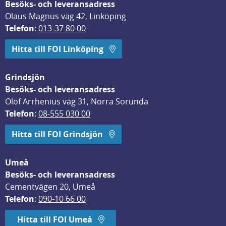
Besöks- och leveransadress
Olaus Magnus väg 42, Linköping
Telefon
: 
013-37 80 00
Hitta till FOI Linköping
Grindsjön
Besöks- och leveransadress
Olof Arrhenius väg 31, Norra Sorunda
Telefon
: 
08-555 030 00
Hitta till FOI Grindsjön
Umeå
Besöks- och leveransadress
Cementvägen 20, Umeå
Telefon
: 
090-10 66 00
Hitta till FOI Umeå