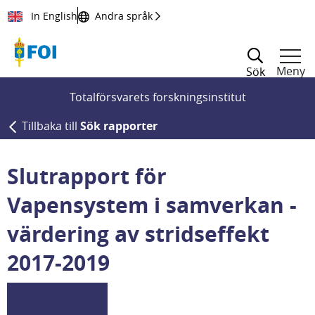
Till innehållet
In English
Andra språk
Meny
Sök
Totalförsvarets forskningsinstitut
Tillbaka till
Sök rapporter
Slutrapport för
Vapensystem i samverkan -
värdering av stridseffekt
2017-2019