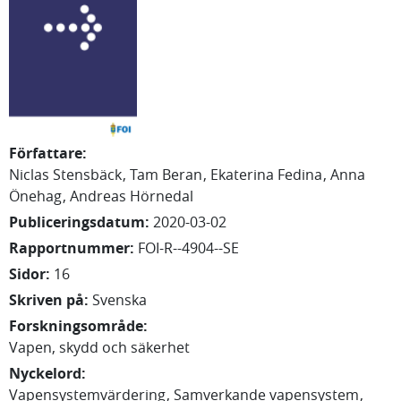
Författare
:
Niclas
Stensbäck
Tam
Beran
Ekaterina
Fedina
Anna
Önehag
Andreas
Hörnedal
Publiceringsdatum
:
2020-03-02
Rapportnummer
:
FOI-R--4904--SE
Sidor
:
16
Skriven på
:
Svenska
Forskningsområde
:
Vapen, skydd och säkerhet
Nyckelord
:
Vapensystemvärdering
Samverkande vapensystem