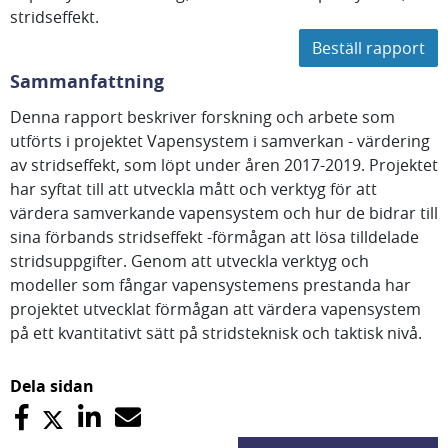
stridseffekt.
Beställ rapport
Sammanfattning
Denna rapport beskriver forskning och arbete som
utförts i projektet Vapensystem i samverkan - värdering
av stridseffekt, som löpt under åren 2017-2019. Projektet
har syftat till att utveckla mått och verktyg för att
värdera samverkande vapensystem och hur de bidrar till
sina förbands stridseffekt -förmågan att lösa tilldelade
stridsuppgifter. Genom att utveckla verktyg och
modeller som fångar vapensystemens prestanda har
projektet utvecklat förmågan att värdera vapensystem
på ett kvantitativt sätt på stridsteknisk och taktisk nivå.
Dela sidan