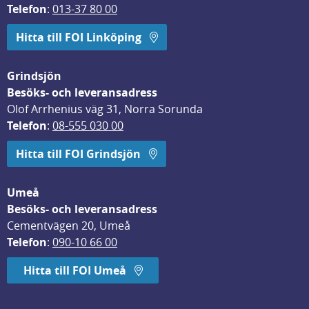
Telefon
: 
013-37 80 00
Hitta till FOI Linköping
Grindsjön
Besöks- och leveransadress
Olof Arrhenius väg 31, Norra Sorunda
Telefon
: 
08-555 030 00
Hitta till FOI Grindsjön
Umeå
Besöks- och leveransadress
Cementvägen 20, Umeå
Telefon
: 
090-10 66 00
Hitta till FOI Umeå