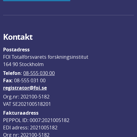
Kontakt
Postadress
FOI Totalförsvarets forskningsinstitut
164 90 Stockholm
Telefon
: 
08-555 030 00
F
ax
: 08-555 031 00
registrator@foi.se
Org.nr: 202100-5182
VAT SE202100518201
Fakturaadress
PEPPOL ID: 0007:2021005182
EDI adress: 2021005182
Org nr: 202100-5182