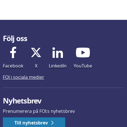
Följ oss
Facebook
X
LinkedIn
YouTube
FOI i sociala medier
Nyhetsbrev
Prenumerera på FOI:s nyhetsbrev
Till nyhetsbrev