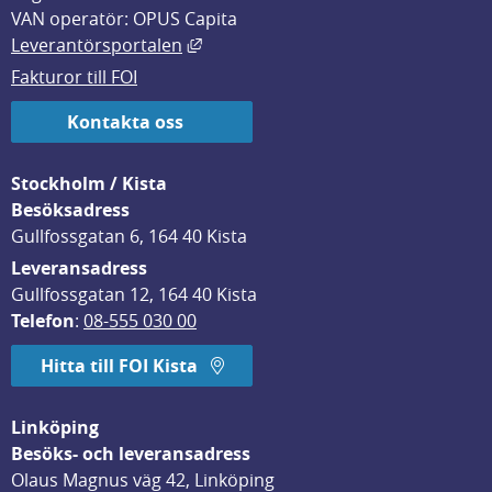
VAN operatör: OPUS Capita
Länk till annan webbplats, öppnas i
Leverantörsportalen
Fakturor till FOI
Kontakta oss
Stockholm / Kista
Besöksadress
Gullfossgatan 6, 164 40 Kista
Leveransadress
Gullfossgatan 12, 164 40 Kista
Telefon
: 
08-555 030 00
Hitta till FOI Kista
Linköping
Besöks- och leveransadress
Olaus Magnus väg 42, Linköping