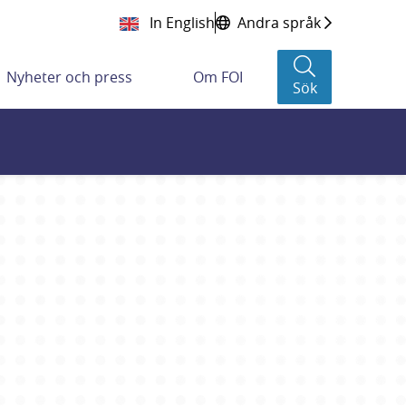
In English
Andra språk
Nyheter och press
Om FOI
Sök