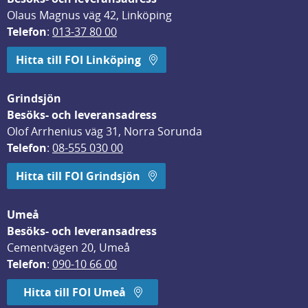
Olaus Magnus väg 42, Linköping
Telefon
: 
013-37 80 00
Hitta till FOI Linköping
Grindsjön
Besöks- och leveransadress
Olof Arrhenius väg 31, Norra Sorunda
Telefon
: 
08-555 030 00
Hitta till FOI Grindsjön
Umeå
Besöks- och leveransadress
Cementvägen 20, Umeå
Telefon
: 
090-10 66 00
Hitta till FOI Umeå