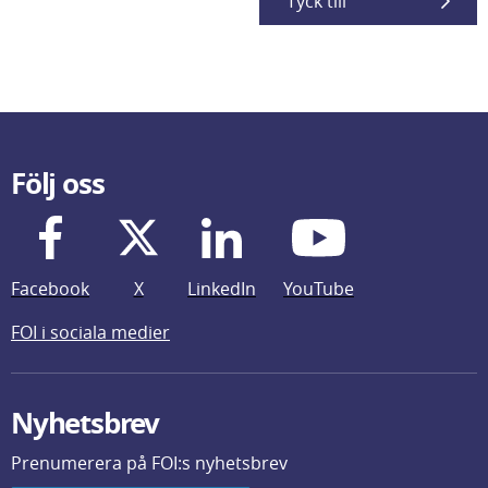
Tyck till
Följ oss
Facebook
X
LinkedIn
YouTube
FOI i sociala medier
Nyhetsbrev
Prenumerera på FOI:s nyhetsbrev