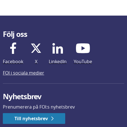
Följ oss
Facebook
X
LinkedIn
YouTube
FOI i sociala medier
Nyhetsbrev
Prenumerera på FOI:s nyhetsbrev
Till nyhetsbrev