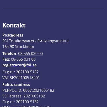
Kontakt
Postadress
FOI Totalförsvarets forskningsinstitut
164 90 Stockholm
Telefon
: 
08-555 030 00
F
ax
: 08-555 031 00
registrator@foi.se
Org.nr: 202100-5182
VAT SE202100518201
Fakturaadress
PEPPOL ID: 0007:2021005182
EDI adress: 2021005182
Org nr: 202100-5182