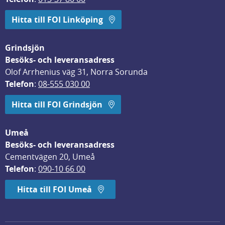
Hitta till FOI Linköping
Grindsjön
Besöks- och leveransadress
Olof Arrhenius väg 31, Norra Sorunda
Telefon
: 
08-555 030 00
Hitta till FOI Grindsjön
Umeå
Besöks- och leveransadress
Cementvägen 20, Umeå
Telefon
: 
090-10 66 00
Hitta till FOI Umeå