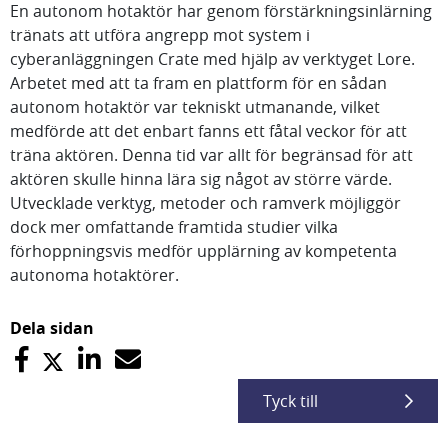
En autonom hotaktör har genom förstärkningsinlärning
tränats att utföra angrepp mot system i
cyberanläggningen Crate med hjälp av verktyget Lore.
Arbetet med att ta fram en plattform för en sådan
autonom hotaktör var tekniskt utmanande, vilket
medförde att det enbart fanns ett fåtal veckor för att
träna aktören. Denna tid var allt för begränsad för att
aktören skulle hinna lära sig något av större värde.
Utvecklade verktyg, metoder och ramverk möjliggör
dock mer omfattande framtida studier vilka
förhoppningsvis medför upplärning av kompetenta
autonoma hotaktörer.
Dela sidan
Tyck till