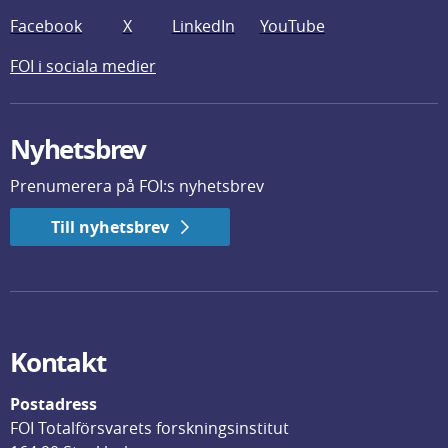
Facebook
X
LinkedIn
YouTube
FOI i sociala medier
Nyhetsbrev
Prenumerera på FOI:s nyhetsbrev
Till nyhetsbrev
Kontakt
Postadress
FOI Totalförsvarets forskningsinstitut