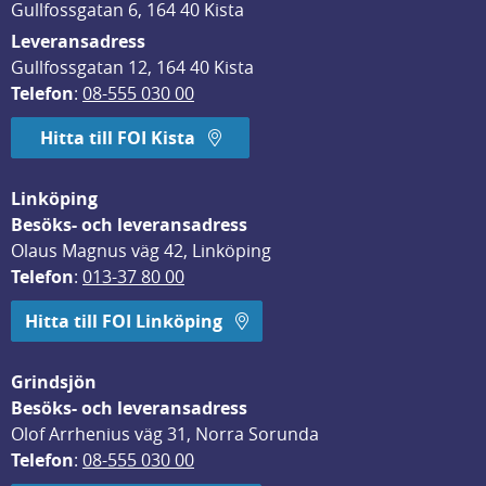
Gullfossgatan 6, 164 40 Kista
Leveransadress
Gullfossgatan 12, 164 40 Kista
Telefon
: 
08-555 030 00
Hitta till FOI Kista
Linköping
Besöks- och leveransadress
Olaus Magnus väg 42, Linköping
Telefon
: 
013-37 80 00
Hitta till FOI Linköping
Grindsjön
Besöks- och leveransadress
Olof Arrhenius väg 31, Norra Sorunda
Telefon
: 
08-555 030 00