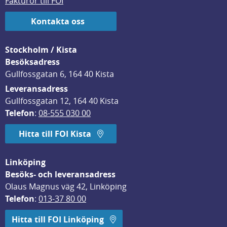
Fakturor till FOI
Kontakta oss
Stockholm / Kista
Besöksadress
Gullfossgatan 6, 164 40 Kista
Leveransadress
Gullfossgatan 12, 164 40 Kista
Telefon
: 
08-555 030 00
Hitta till FOI Kista
Linköping
Besöks- och leveransadress
Olaus Magnus väg 42, Linköping
Telefon
: 
013-37 80 00
Hitta till FOI Linköping