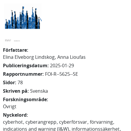
Författare
:
Elina
Elveborg Lindskog
Anna
Lioufas
Publiceringsdatum
:
2025-01-29
Rapportnummer
:
FOI-R--5625--SE
Sidor
:
78
Skriven på
:
Svenska
Forskningsområde
:
Övrigt
Nyckelord
:
cyberhot
cyberangrepp
cyberförsvar
förvarning
indications and warning (I&W)
informationssäkerhet