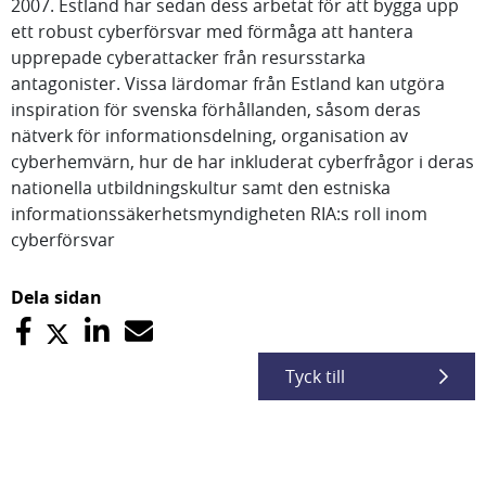
2007. Estland har sedan dess arbetat för att bygga upp
ett robust cyberförsvar med förmåga att hantera
upprepade cyberattacker från resursstarka
antagonister. Vissa lärdomar från Estland kan utgöra
inspiration för svenska förhållanden, såsom deras
nätverk för informationsdelning, organisation av
cyberhemvärn, hur de har inkluderat cyberfrågor i deras
nationella utbildningskultur samt den estniska
informationssäkerhetsmyndigheten RIA:s roll inom
cyberförsvar
Dela sidan
Tyck till