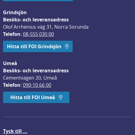
Grindsjön
Besöks- och leveransadress
Olof Arrhenius väg 31, Norra Sorunda
Telefon
: 
08-555 030 00
Hitta till FOI Grindsjön
Umeå
Besöks- och leveransadress
Cementvägen 20, Umeå
Telefon
: 
090-10 66 00
Hitta till FOI Umeå
Tyck till ...