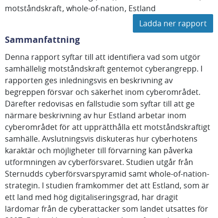
motståndskraft
whole-of-nation
Estland
Ladda ner rapport
Sammanfattning
Denna rapport syftar till att identifiera vad som utgör
samhällelig motståndskraft gentemot cyberangrepp. I
rapporten ges inledningsvis en beskrivning av
begreppen försvar och säkerhet inom cyberområdet.
Därefter redovisas en fallstudie som syftar till att ge
närmare beskrivning av hur Estland arbetar inom
cyberområdet för att upprätthålla ett motståndskraftigt
samhälle. Avslutningsvis diskuteras hur cyberhotens
karaktär och möjligheter till förvarning kan påverka
utformningen av cyberförsvaret. Studien utgår från
Sternudds cyberförsvarspyramid samt whole-of-nation-
strategin. I studien framkommer det att Estland, som är
ett land med hög digitaliseringsgrad, har dragit
lärdomar från de cyberattacker som landet utsattes för