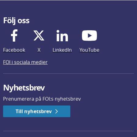
Följ oss
Facebook
X
LinkedIn
YouTube
FOI i sociala medier
Nyhetsbrev
Prenumerera på FOI:s nyhetsbrev
Till nyhetsbrev