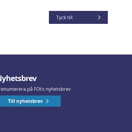
Tyck till
yhetsbrev
renumerera på FOI:s nyhetsbrev
Till nyhetsbrev