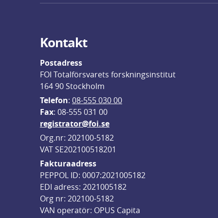
Kontakt
Postadress
FOI Totalförsvarets forskningsinstitut
164 90 Stockholm
Telefon
: 
08-555 030 00
F
ax
: 08-555 031 00
registrator@foi.se
Org.nr: 202100-5182
VAT SE202100518201
Fakturaadress
PEPPOL ID: 0007:2021005182
EDI adress: 2021005182
Org nr: 202100-5182
VAN operatör: OPUS Capita