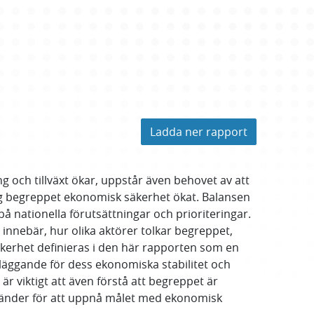
Ladda ner rapport
ing och tillväxt ökar, uppstår även behovet av att
g begreppet ekonomisk säkerhet ökat. Balansen
 nationella förutsättningar och prioriteringar.
nnebär, hur olika aktörer tolkar begreppet,
kerhet definieras i den här rapporten som en
dläggande för dess ekonomiska stabilitet och
 viktigt att även förstå att begreppet är
använder för att uppnå målet med ekonomisk