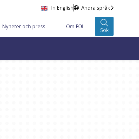
In English
Andra språk
Nyheter och press
Om FOI
Sök