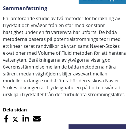
Sammanfattning
En jämförande studie av två metoder för beräkning av
tryckfält och ytvågor från en sfär med konstant
hastighet under en fri vattenyta har utförts. De båda
metoderna baseras på potentialströmnings teori med
ett lineariserat randvillkor på ytan samt Navier-Stokes
ekvationer med Volume of Fluid metoden för att hantera
vattenytan. Beräkningarna av ytvågorna visar god
överensstämmelse mellan de båda metoderna nära
sfären, medan våghöjden skiljer avsevärt mellan
modellerna längre nedströms. För den viskösa Navier-
Stokes lösningen är trycksignaturen på botten svår att
urskilja i tryckfältet från det turbulenta strömningsfältet.
Dela sidan