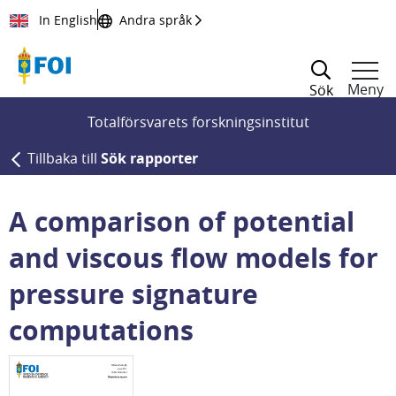
Till innehållet
In English
Andra språk
Meny
Sök
Totalförsvarets forskningsinstitut
Tillbaka till
Sök rapporter
A comparison of potential
and viscous flow models for
pressure signature
computations