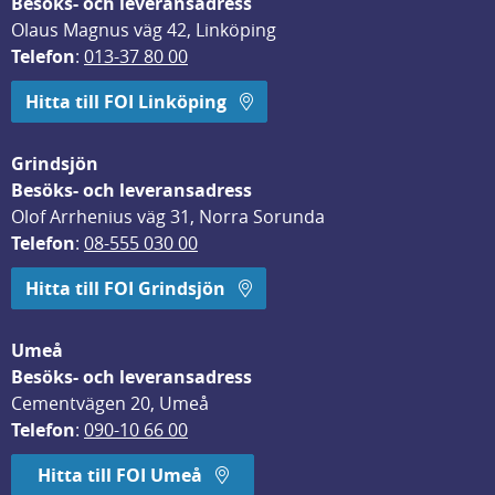
Besöks- och leveransadress
Olaus Magnus väg 42, Linköping
Telefon
: 
013-37 80 00
Hitta till FOI Linköping
Grindsjön
Besöks- och leveransadress
Olof Arrhenius väg 31, Norra Sorunda
Telefon
: 
08-555 030 00
Hitta till FOI Grindsjön
Umeå
Besöks- och leveransadress
Cementvägen 20, Umeå
Telefon
: 
090-10 66 00
Hitta till FOI Umeå