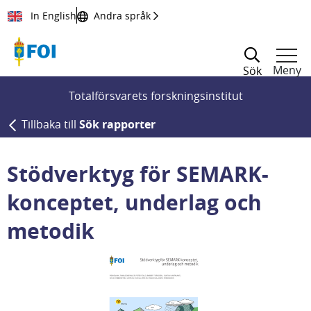
Till innehållet
In English
Andra språk
Meny
Sök
Totalförsvarets forskningsinstitut
Tillbaka till
Sök rapporter
Stödverktyg för SEMARK-
konceptet, underlag och
metodik