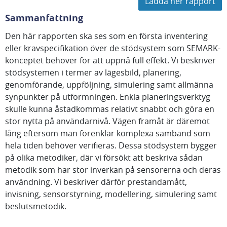
Ladda ner rapport
Sammanfattning
Den här rapporten ska ses som en första inventering
eller kravspecifikation över de stödsystem som SEMARK-
konceptet behöver för att uppnå full effekt. Vi beskriver
stödsystemen i termer av lägesbild, planering,
genomförande, uppföljning, simulering samt allmänna
synpunkter på utformningen. Enkla planeringsverktyg
skulle kunna åstadkommas relativt snabbt och göra en
stor nytta på användarnivå. Vägen framåt är däremot
lång eftersom man förenklar komplexa samband som
hela tiden behöver verifieras. Dessa stödsystem bygger
på olika metodiker, där vi försökt att beskriva sådan
metodik som har stor inverkan på sensorerna och deras
användning. Vi beskriver därför prestandamått,
invisning, sensorstyrning, modellering, simulering samt
beslutsmetodik.