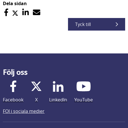
Dela sidan
Tyck till
Följ oss
Facebook
X
LinkedIn
YouTube
FOI i sociala medier