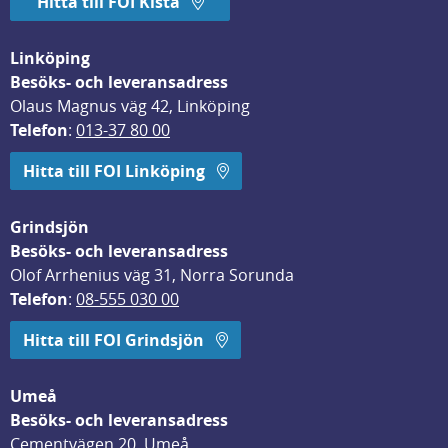
Hitta till FOI Kista
Linköping
Besöks- och leveransadress
Olaus Magnus väg 42, Linköping
Telefon
: 
013-37 80 00
Hitta till FOI Linköping
Grindsjön
Besöks- och leveransadress
Olof Arrhenius väg 31, Norra Sorunda
Telefon
: 
08-555 030 00
Hitta till FOI Grindsjön
Umeå
Besöks- och leveransadress
Cementvägen 20, Umeå