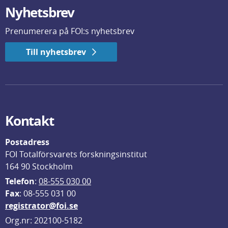
Nyhetsbrev
Prenumerera på FOI:s nyhetsbrev
Till nyhetsbrev
Kontakt
Postadress
FOI Totalförsvarets forskningsinstitut
164 90 Stockholm
Telefon
: 
08-555 030 00
F
ax
: 08-555 031 00
registrator@foi.se
Org.nr: 202100-5182