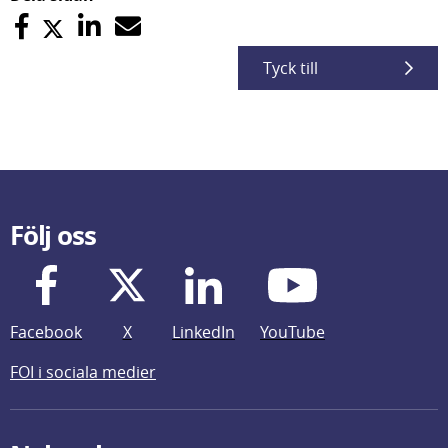
Tyck till
Följ oss
Facebook
X
LinkedIn
YouTube
FOI i sociala medier