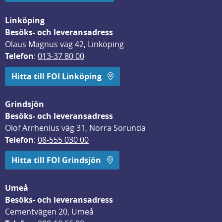
Linköping
Besöks- och leveransadress
Olaus Magnus väg 42, Linköping
Telefon
: 
013-37 80 00
Hitta till FOI Linköping
Grindsjön
Besöks- och leveransadress
Olof Arrhenius väg 31, Norra Sorunda
Telefon
: 
08-555 030 00
Hitta till FOI Grindsjön
Umeå
Besöks- och leveransadress
Cementvägen 20, Umeå