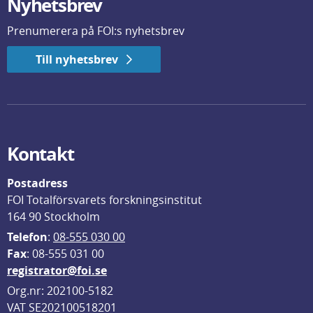
Nyhetsbrev
Prenumerera på FOI:s nyhetsbrev
Till nyhetsbrev
Kontakt
Postadress
FOI Totalförsvarets forskningsinstitut
164 90 Stockholm
Telefon
: 
08-555 030 00
F
ax
: 08-555 031 00
registrator@foi.se
Org.nr: 202100-5182
VAT SE202100518201