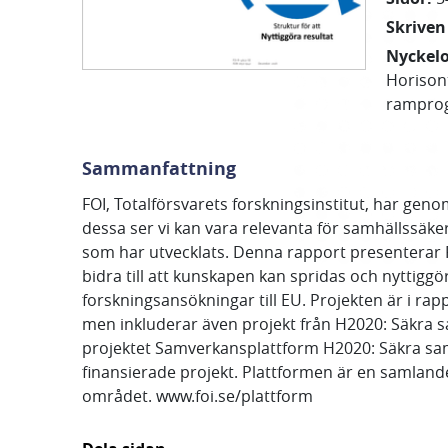
Skriven
Nyckel
Horison
rampro
Sammanfattning
FOI, Totalförsvarets forskningsinstitut, har geno
dessa ser vi kan vara relevanta för samhällss
som har utvecklats. Denna rapport presenterar F
bidra till att kunskapen kan spridas och nyttig
forskningsansökningar till EU. Projekten är i r
men inkluderar även projekt från H2020: Säkra 
projektet Samverkansplattform H2020: Säkra samhä
finansierade projekt. Plattformen är en samlan
området. www.foi.se/plattform