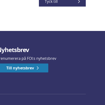
Tyck till
yhetsbrev
renumerera på FOI:s nyhetsbrev
Till nyhetsbrev