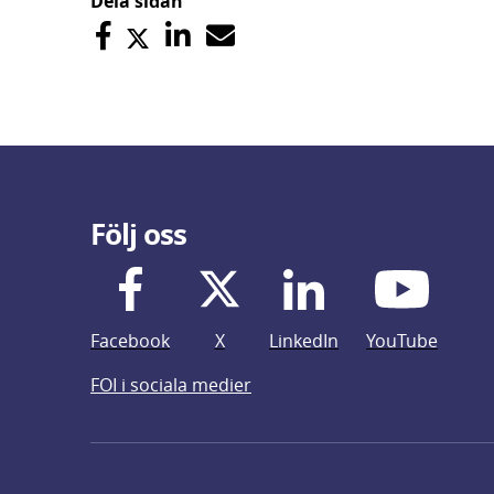
Dela sidan
Följ oss
Facebook
X
LinkedIn
YouTube
FOI i sociala medier