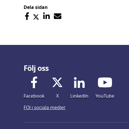
Dela sidan
Följ oss
Facebook
X
LinkedIn
YouTube
FOI i sociala medier