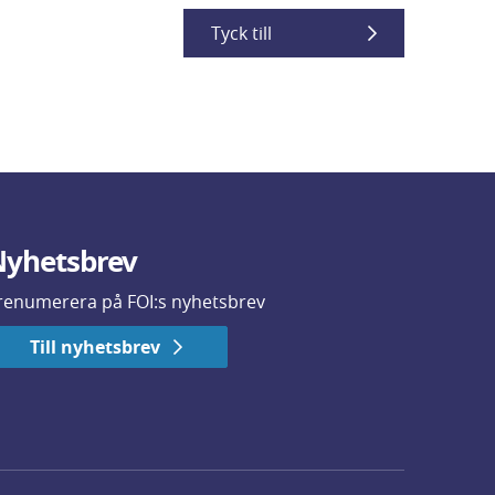
Tyck till
yhetsbrev
renumerera på FOI:s nyhetsbrev
Till nyhetsbrev