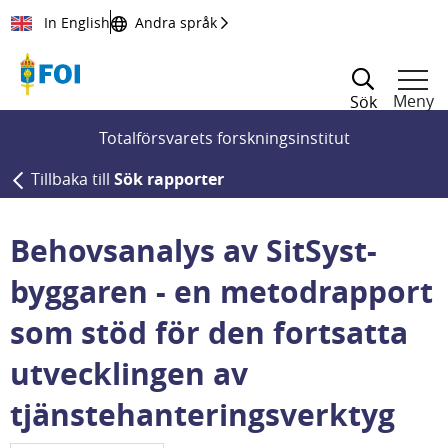
Till innehållet
In English
Andra språk
Meny
Sök
Totalförsvarets forskningsinstitut
Tillbaka till
Sök rapporter
Behovsanalys av SitSyst-
byggaren - en metodrapport
som stöd för den fortsatta
utvecklingen av
tjänstehanteringsverktyg