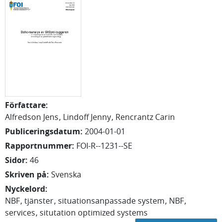
Författare
:
Alfredson Jens
Lindoff Jenny
Rencrantz Carin
Publiceringsdatum
:
2004-01-01
Rapportnummer
:
FOI-R--1231--SE
Sidor
:
46
Skriven på
:
Svenska
Nyckelord
:
NBF
tjänster
situationsanpassade system
NBF
services
situtation optimized systems