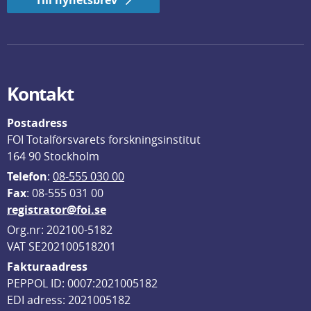
Till nyhetsbrev
Kontakt
Postadress
FOI Totalförsvarets forskningsinstitut
164 90 Stockholm
Telefon
: 
08-555 030 00
F
ax
: 08-555 031 00
registrator@foi.se
Org.nr: 202100-5182
VAT SE202100518201
Fakturaadress
PEPPOL ID: 0007:2021005182
EDI adress: 2021005182