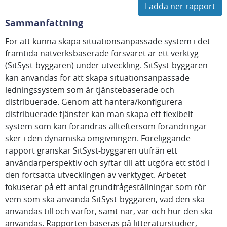
Ladda ner rapport
Sammanfattning
För att kunna skapa situationsanpassade system i det
framtida nätverksbaserade försvaret är ett verktyg
(SitSyst-byggaren) under utveckling. SitSyst-byggaren
kan användas för att skapa situationsanpassade
ledningssystem som är tjänstebaserade och
distribuerade. Genom att hantera/konfigurera
distribuerade tjänster kan man skapa ett flexibelt
system som kan förändras allteftersom förändringar
sker i den dynamiska omgivningen. Föreliggande
rapport granskar SitSyst-byggaren utifrån ett
användarperspektiv och syftar till att utgöra ett stöd i
den fortsatta utvecklingen av verktyget. Arbetet
fokuserar på ett antal grundfrågeställningar som rör
vem som ska använda SitSyst-byggaren, vad den ska
användas till och varför, samt när, var och hur den ska
användas. Rapporten baseras på litteraturstudier,