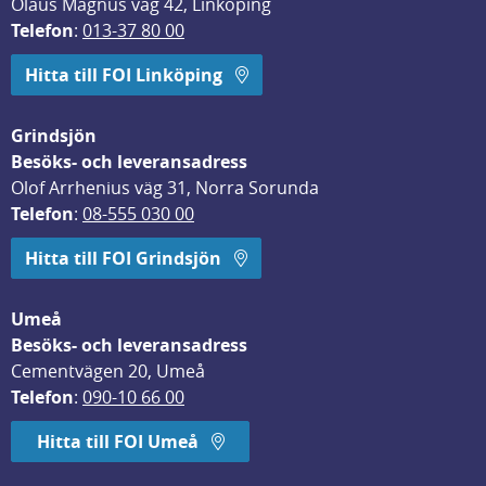
Olaus Magnus väg 42, Linköping
Telefon
: 
013-37 80 00
Hitta till FOI Linköping
Grindsjön
Besöks- och leveransadress
Olof Arrhenius väg 31, Norra Sorunda
Telefon
: 
08-555 030 00
Hitta till FOI Grindsjön
Umeå
Besöks- och leveransadress
Cementvägen 20, Umeå
Telefon
: 
090-10 66 00
Hitta till FOI Umeå