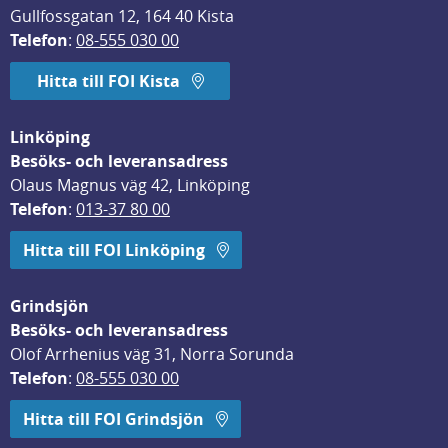
Gullfossgatan 12, 164 40 Kista
Telefon
: 
08-555 030 00
Hitta till FOI Kista
Linköping
Besöks- och leveransadress
Olaus Magnus väg 42, Linköping
Telefon
: 
013-37 80 00
Hitta till FOI Linköping
Grindsjön
Besöks- och leveransadress
Olof Arrhenius väg 31, Norra Sorunda
Telefon
: 
08-555 030 00
Hitta till FOI Grindsjön