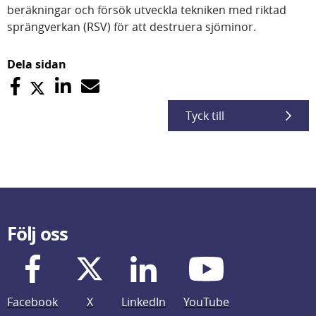
beräkningar och försök utveckla tekniken med riktad
sprängverkan (RSV) för att destruera sjöminor.
Dela sidan
Tyck till
Följ oss
Facebook
X
LinkedIn
YouTube