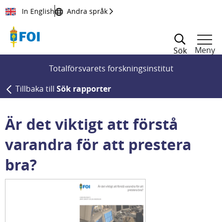
Till innehållet
In English
Andra språk
Meny
Sök
Totalförsvarets forskningsinstitut
Tillbaka till
Sök rapporter
Är det viktigt att förstå
varandra för att prestera
bra?