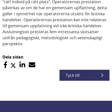
"rätt individ på rätt plats". Operatörernas prestation
påverkas av om de har en gemensam upffattning, detta
gäller i synnerhet när operatörerna utsätts för kritiska
händelser. Operatörernas prestation kan inte relateras
till gemensam uppfattning vid icke-kritiska händelser.
Avslutningsvis presteras fem intressanta slutsatser
utifrån pedagogiskt, metodologiskt och vetenskapligt
perspektiv.
Dela sidan
Tyck till