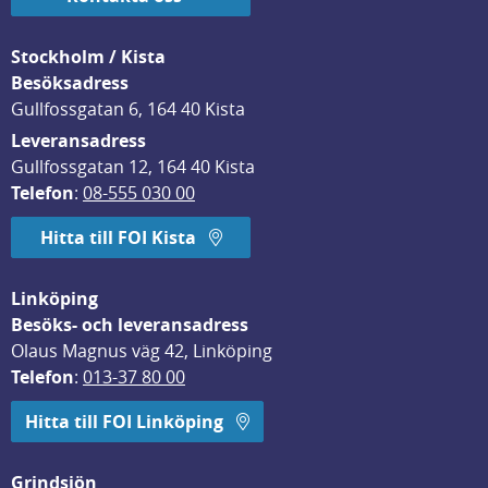
Stockholm / Kista
Besöksadress
Gullfossgatan 6, 164 40 Kista
Leveransadress
Gullfossgatan 12, 164 40 Kista
Telefon
: 
08-555 030 00
Hitta till FOI Kista
Linköping
Besöks- och leveransadress
Olaus Magnus väg 42, Linköping
Telefon
: 
013-37 80 00
Hitta till FOI Linköping
Grindsjön