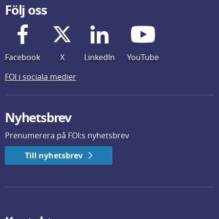
Följ oss
Facebook
X
LinkedIn
YouTube
FOI i sociala medier
Nyhetsbrev
Prenumerera på FOI:s nyhetsbrev
Till nyhetsbrev