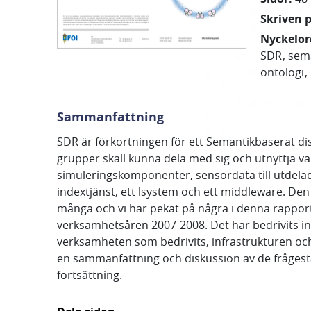
Skriven 
Nyckelor
SDR
sem
ontologi
Sammanfattning
SDR är förkortningen för ett Semantikbaserat dis
grupper skall kunna dela med sig och utnyttja va
simuleringskomponenter, sensordata till utdela
indextjänst, ett lsystem och ett middleware. D
många och vi har pekat på några i denna rapport
verksamhetsåren 2007-2008. Det har bedrivits i
verksamheten som bedrivits, infrastrukturen o
en sammanfattning och diskussion av de frågest
fortsättning.