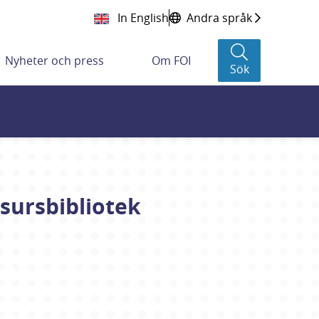
In English
Andra språk
Nyheter och press
Om FOI
Sök
sursbibliotek