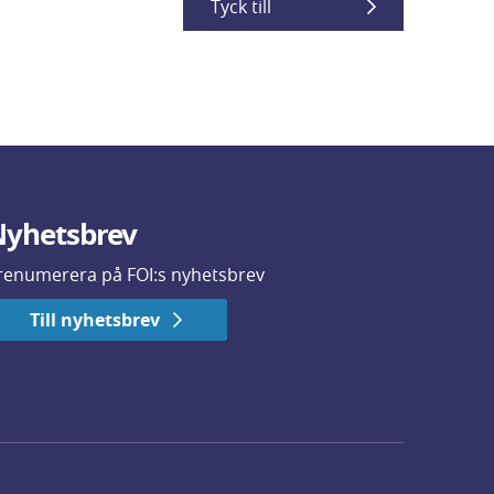
Tyck till
yhetsbrev
renumerera på FOI:s nyhetsbrev
Till nyhetsbrev