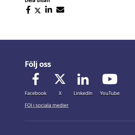
Dela sidan
Följ oss
Facebook
X
LinkedIn
YouTube
FOI i sociala medier