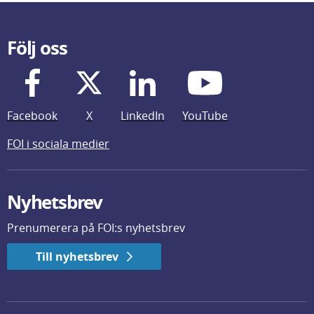
Följ oss
Facebook
X
LinkedIn
YouTube
FOI i sociala medier
Nyhetsbrev
Prenumerera på FOI:s nyhetsbrev
Till nyhetsbrev