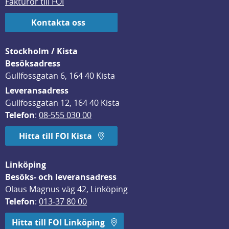
Fakturor till FOI
Kontakta oss
Stockholm / Kista
Besöksadress
Gullfossgatan 6, 164 40 Kista
Leveransadress
Gullfossgatan 12, 164 40 Kista
Telefon
: 
08-555 030 00
Hitta till FOI Kista
Linköping
Besöks- och leveransadress
Olaus Magnus väg 42, Linköping
Telefon
: 
013-37 80 00
Hitta till FOI Linköping