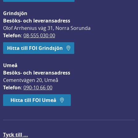
Grindsjön
Besöks- och leveransadress
Olof Arrhenius väg 31, Norra Sorunda
Telefon
: 
08-555 030 00
Hitta till FOI Grindsjön
Umeå
Besöks- och leveransadress
Cementvägen 20, Umeå
Telefon
: 
090-10 66 00
Hitta till FOI Umeå
Tyck till ...